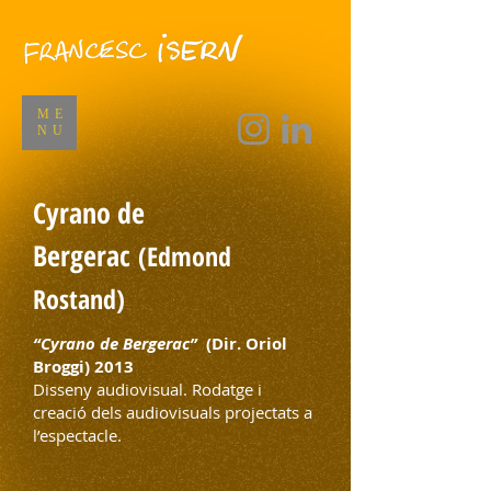
ME
NU
Cyrano de
Bergerac
(Edmond
Rostand)
“Cyrano de Bergerac”
(Dir. Oriol
Broggi) 2013
Disseny audiovisual. Rodatge i
creació dels audiovisuals projectats a
l’espectacle.