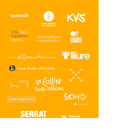
Francesc Isern Artista visual i creació